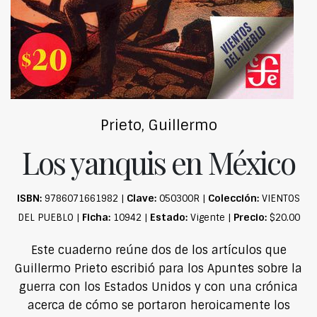
Prieto, Guillermo
Los yanquis en México
ISBN:
Clave:
Colección:
9786071661982 |
050300R |
VIENTOS
Ficha:
Estado:
Precio:
DEL PUEBLO |
10942 |
Vigente |
$20.00
Este cuaderno reúne dos de los artículos que
Guillermo Prieto escribió para los Apuntes sobre la
guerra con los Estados Unidos y con una crónica
acerca de cómo se portaron heroicamente los