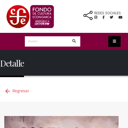
REDES SOCIALES
Detalle
Regresar