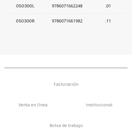
9786071662248
.01
050300L
9786071661982
.11
050300R
Facturación
Venta en línea
Institucional
Bolsa de trabajo