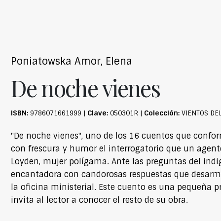
Poniatowska Amor, Elena
De noche vienes
ISBN:
Clave:
Colección:
9786071661999 |
050301R |
VIENTOS DE
"De noche vienes", uno de los 16 cuentos que confo
con frescura y humor el interrogatorio que un agente
Loyden, mujer polígama. Ante las preguntas del in
encantadora con candorosas respuestas que desarman
la oficina ministerial. Este cuento es una pequeña p
invita al lector a conocer el resto de su obra.