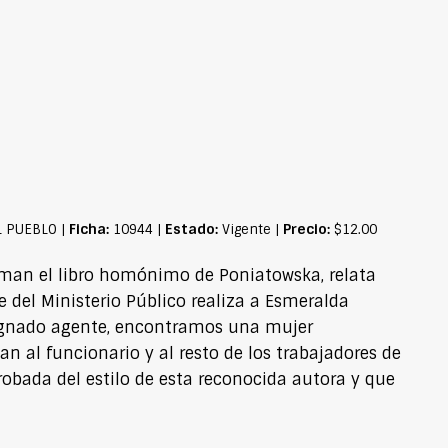
Ficha:
Estado:
Precio:
L PUEBLO |
10944 |
Vigente |
$12.00
rman el libro homónimo de Poniatowska, relata
 del Ministerio Público realiza a Esmeralda
dignado agente, encontramos una mujer
 al funcionario y al resto de los trabajadores de
robada del estilo de esta reconocida autora y que