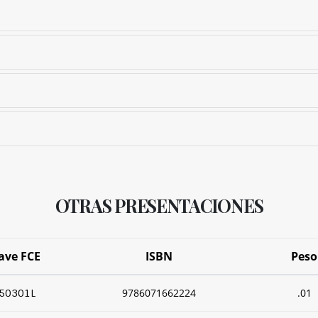
OTRAS PRESENTACIONES
ave FCE
ISBN
Peso
9786071662224
.01
50301L