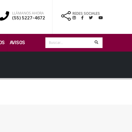
LLÁMANOS AHORA
REDES SOCIALES
(55) 5227-4672
OS
AVISOS