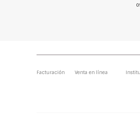
0
Facturación
Venta en línea
Instit