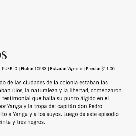
os
Ficha:
Estado:
Precio:
L PUEBLO |
10983 |
Vigente |
$11.00
o de las ciudades de la colonia estaban las
taban Dios, la naturaleza y la libertad, comenzaron
a testimonial que halla su punto álgido en el
or Yanga y la tropa del capitán don Pedro
to a Yanga y a los suyos. Luego de este episodio
inta y tres negros.