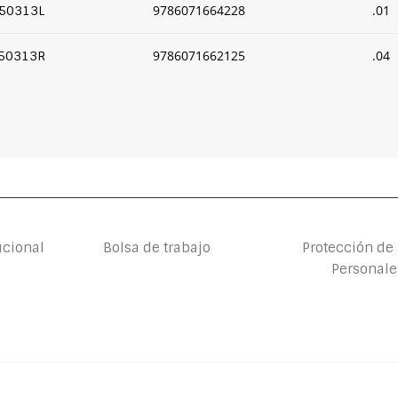
9786071664228
.01
50313L
9786071662125
.04
50313R
ucional
Bolsa de trabajo
Protección de
Personale