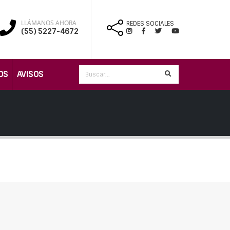
LLÁMANOS AHORA
REDES SOCIALES
(55) 5227-4672
OS
AVISOS