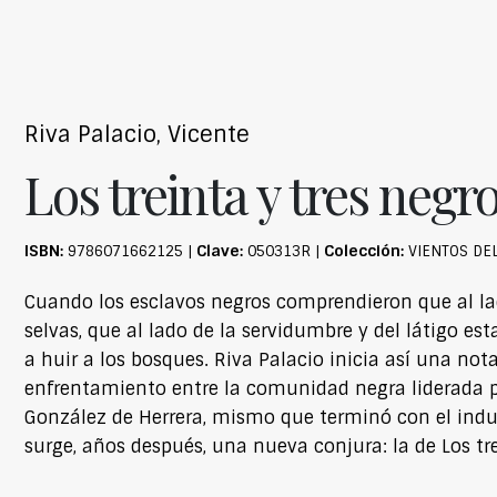
Riva Palacio, Vicente
Los treinta y tres negr
ISBN:
Clave:
Colección:
9786071662125 |
050313R |
VIENTOS DE
Cuando los esclavos negros comprendieron que al lad
selvas, que al lado de la servidumbre y del látigo es
a huir a los bosques. Riva Palacio inicia así una not
enfrentamiento entre la comunidad negra liderada p
González de Herrera, mismo que terminó con el indul
surge, años después, una nueva conjura: la de Los tre