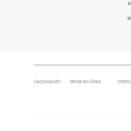
0
0
Facturación
Venta en línea
Instit