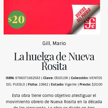
Gill, Mario
La huelga de Nueva
Rosita
ISBN:
Clave:
Colección:
9786071662583 |
050310R |
VIENTOS
Ficha:
Estado:
Precio:
DEL PUEBLO |
10962 |
Vigente |
$20.00
Esta obra tiene como objetivo atestiguar el
movimiento obrero de Nueva Rosita en la década