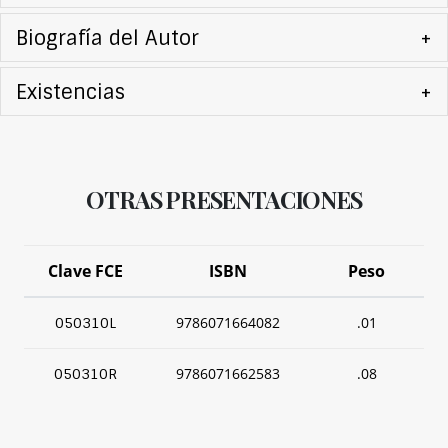
Biografía del Autor
+
Existencias
+
OTRAS PRESENTACIONES
Clave FCE
ISBN
Peso
9786071664082
.01
050310L
9786071662583
.08
050310R