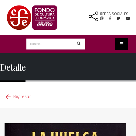
REDES SOCIALES
Detalle
Regresar