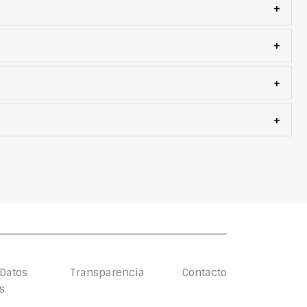
+
+
+
+
 Datos
Transparencia
Contacto
s