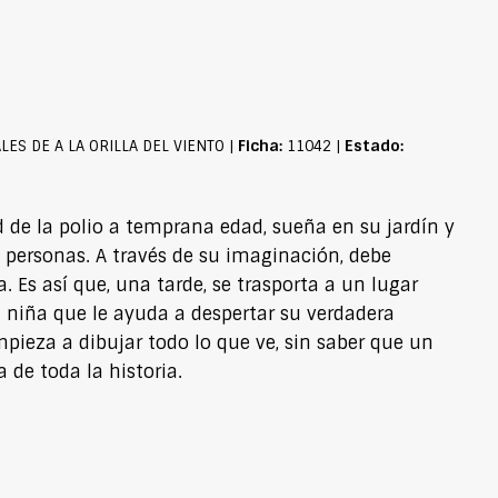
Ficha:
Estado:
LES DE A LA ORILLA DEL VIENTO |
11042 |
 de la polio a temprana edad, sueña en su jardín y
s personas. A través de su imaginación, debe
 Es así que, una tarde, se trasporta a un lugar
a niña que le ayuda a despertar su verdadera
mpieza a dibujar todo lo que ve, sin saber que un
 de toda la historia.