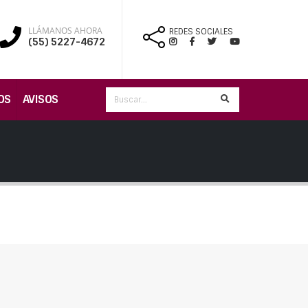
LLÁMANOS AHORA
REDES SOCIALES
(55) 5227-4672
OS
AVISOS