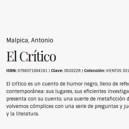
Malpica, Antonio
El Crítico
ISBN:
Clave:
Colección:
9786071664181 |
050322R |
VIENTOS DE
El crítico es un cuento de humor negro, lleno de ref
contemporánea: sus lugares, sus eficientes investig
presenta con su cuento, una suerte de metaficción d
volvemos cómplices con una serie de preguntas y jue
y la literatura.