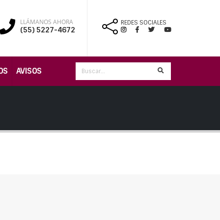
LLÁMANOS AHORA
REDES SOCIALES
(55) 5227-4672
OS
AVISOS