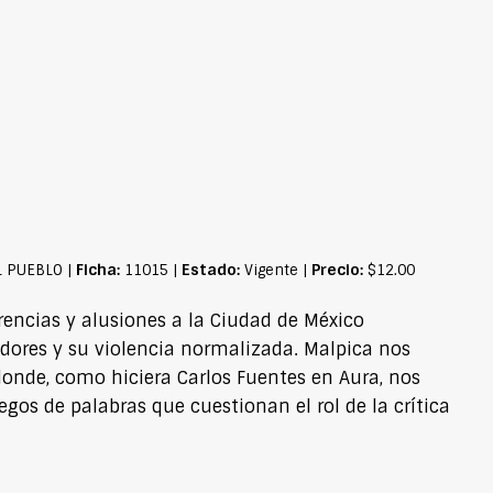
Ficha:
Estado:
Precio:
L PUEBLO |
11015 |
Vigente |
$12.00
erencias y alusiones a la Ciudad de México
adores y su violencia normalizada. Malpica nos
onde, como hiciera Carlos Fuentes en Aura, nos
gos de palabras que cuestionan el rol de la crítica