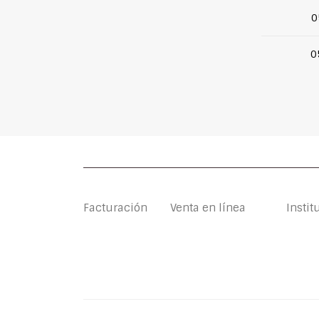
0
0
Facturación
Venta en línea
Instit