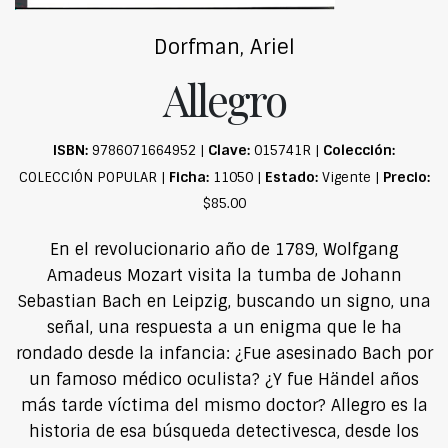
Dorfman, Ariel
Allegro
ISBN:
Clave:
Colección:
9786071664952 |
015741R |
Ficha:
Estado:
Precio:
COLECCIÓN POPULAR |
11050 |
Vigente |
$85.00
En el revolucionario año de 1789, Wolfgang
Amadeus Mozart visita la tumba de Johann
Sebastian Bach en Leipzig, buscando un signo, una
señal, una respuesta a un enigma que le ha
rondado desde la infancia: ¿Fue asesinado Bach por
un famoso médico oculista? ¿Y fue Händel años
más tarde víctima del mismo doctor? Allegro es la
historia de esa búsqueda detectivesca, desde los