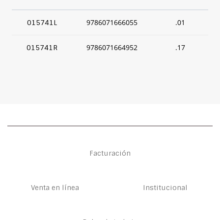
9786071666055
.01
015741L
9786071664952
.17
015741R
Facturación
Venta en línea
Institucional