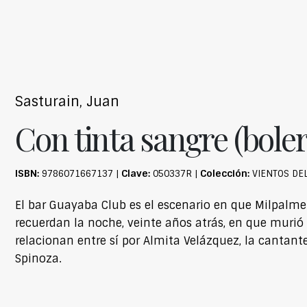
Sasturain, Juan
Con tinta sangre (boler
ISBN:
Clave:
Colección:
9786071667137 |
050337R |
VIENTOS DE
El bar Guayaba Club es el escenario en que Milpalmer
recuerdan la noche, veinte años atrás, en que murió
relacionan entre sí por Almita Velázquez, la cantant
Spinoza.