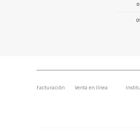
0
0
Facturación
Venta en línea
Instit