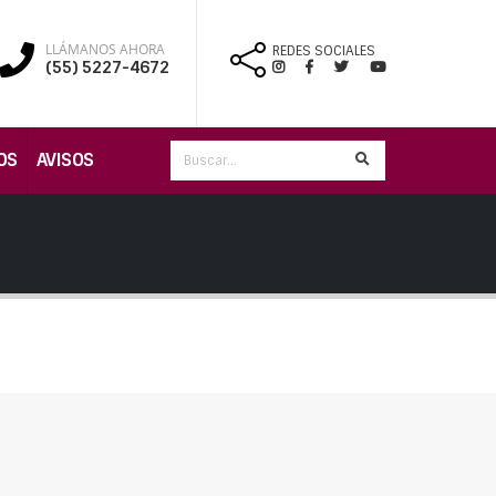
LLÁMANOS AHORA
REDES SOCIALES
(55) 5227-4672
OS
AVISOS