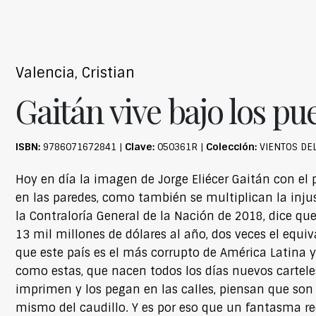
Valencia, Cristian
Gaitán vive bajo los pu
ISBN:
Clave:
Colección:
9786071672841 |
050361R |
VIENTOS DE
Hoy en día la imagen de Jorge Eliécer Gaitán con el
en las paredes, como también se multiplican la inju
la Contraloría General de la Nación de 2018, dice qu
13 mil millones de dólares al año, dos veces el equiva
que este país es el más corrupto de América Latina y,
como estas, que nacen todos los días nuevos carteles
imprimen y los pegan en las calles, piensan que so
mismo del caudillo. Y es por eso que un fantasma r