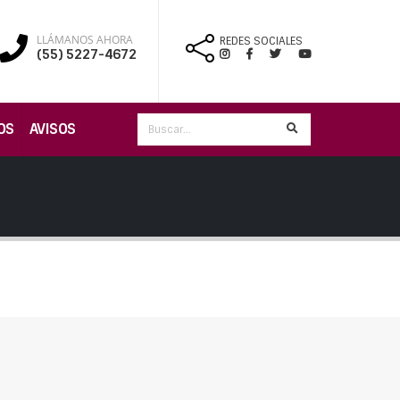
LLÁMANOS AHORA
REDES SOCIALES
(55) 5227-4672
OS
AVISOS