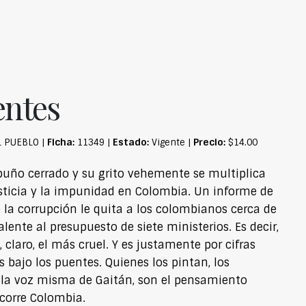
entes
Ficha:
Estado:
Precio:
L PUEBLO |
11349 |
Vigente |
$14.00
 puño cerrado y su grito vehemente se multiplica
sticia y la impunidad en Colombia. Un informe de
e la corrupción le quita a los colombianos cerca de
lente al presupuesto de siete ministerios. Es decir,
 claro, el más cruel. Y es justamente por cifras
 bajo los puentes. Quienes los pintan, los
n la voz misma de Gaitán, son el pensamiento
ecorre Colombia.