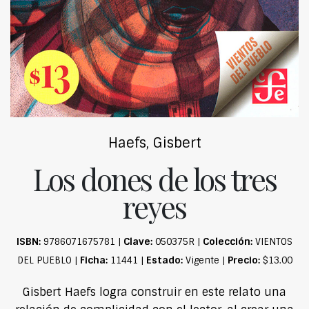
Haefs, Gisbert
Los dones de los tres
reyes
ISBN:
Clave:
Colección:
9786071675781 |
050375R |
VIENTOS
Ficha:
Estado:
Precio:
DEL PUEBLO |
11441 |
Vigente |
$13.00
Gisbert Haefs logra construir en este relato una