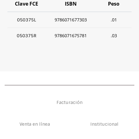
Clave FCE
ISBN
Peso
9786071677303
.01
050375L
9786071675781
.03
050375R
Facturación
Venta en línea
Institucional