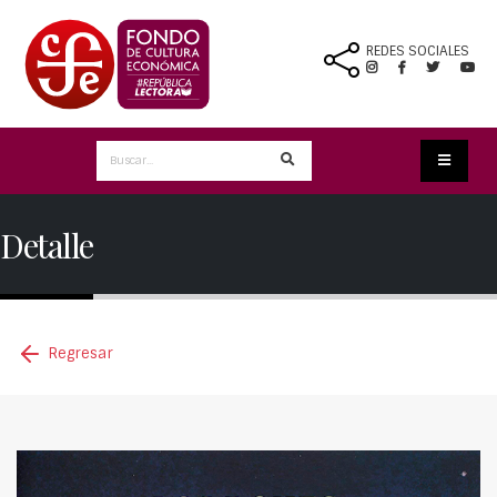
REDES SOCIALES
Detalle
Regresar