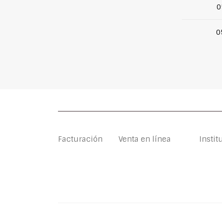
0
0
Facturación
Venta en línea
Instit