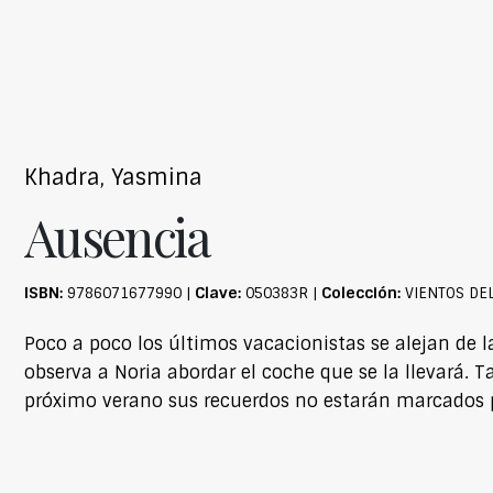
Khadra, Yasmina
Ausencia
ISBN:
Clave:
Colección:
9786071677990 |
050383R |
VIENTOS DE
Poco a poco los últimos vacacionistas se alejan de la
observa a Noria abordar el coche que se la llevará. Ta
próximo verano sus recuerdos no estarán marcados 