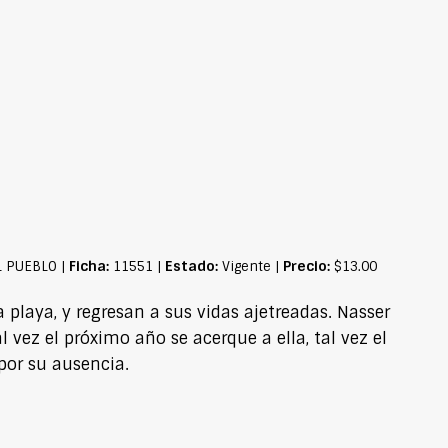
Ficha:
Estado:
Precio:
L PUEBLO |
11551 |
Vigente |
$13.00
 playa, y regresan a sus vidas ajetreadas. Nasser
l vez el próximo año se acerque a ella, tal vez el
por su ausencia.