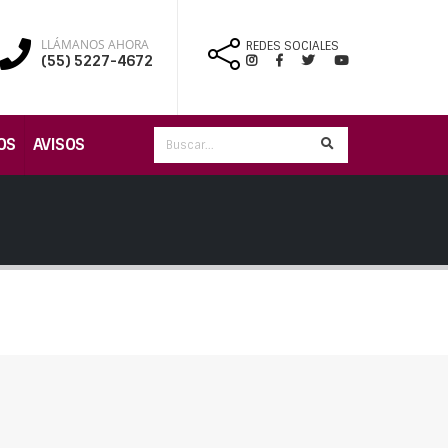
LLÁMANOS AHORA
REDES SOCIALES
(55) 5227-4672
OS
AVISOS