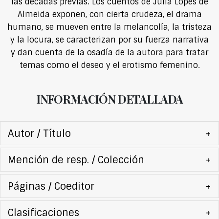
las décadas previas. Los cuentos de Júlia Lopes de
Almeida exponen, con cierta crudeza, el drama
humano, se mueven entre la melancolía, la tristeza
y la locura, se caracterizan por su fuerza narrativa
y dan cuenta de la osadía de la autora para tratar
temas como el deseo y el erotismo femenino.
INFORMACIÓN DETALLADA
Autor / Título
+
Mención de resp. / Colección
+
Páginas / Coeditor
+
Clasificaciones
+