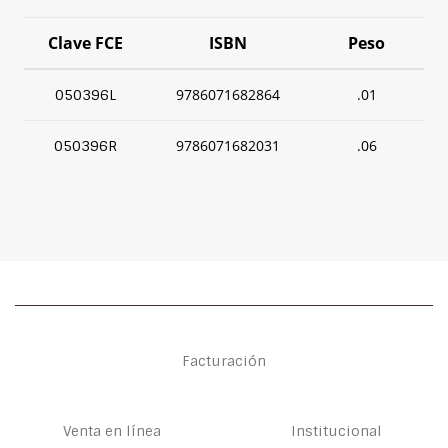
Clave FCE
ISBN
Peso
9786071682864
.01
050396L
9786071682031
.06
050396R
Facturación
Venta en línea
Institucional