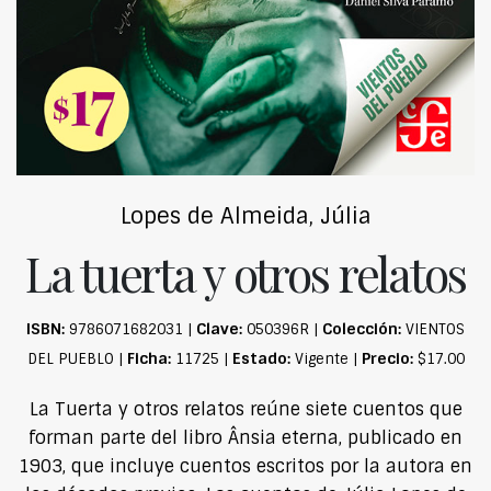
Lopes de Almeida, Júlia
La tuerta y otros relatos
ISBN:
Clave:
Colección:
9786071682031 |
050396R |
VIENTOS
Ficha:
Estado:
Precio:
DEL PUEBLO |
11725 |
Vigente |
$17.00
La Tuerta y otros relatos reúne siete cuentos que
forman parte del libro Ânsia eterna, publicado en
1903, que incluye cuentos escritos por la autora en