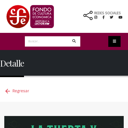
REDES SOCIALES
Detalle
Regresar