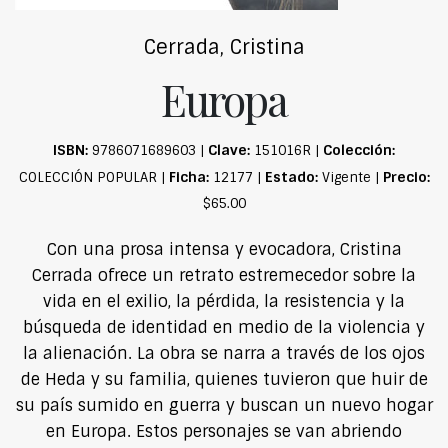
Cerrada, Cristina
Europa
ISBN:
Clave:
Colección:
9786071689603 |
151016R |
Ficha:
Estado:
Precio:
COLECCIÓN POPULAR |
12177 |
Vigente |
$65.00
Con una prosa intensa y evocadora, Cristina
Cerrada ofrece un retrato estremecedor sobre la
vida en el exilio, la pérdida, la resistencia y la
búsqueda de identidad en medio de la violencia y
la alienación. La obra se narra a través de los ojos
de Heda y su familia, quienes tuvieron que huir de
su país sumido en guerra y buscan un nuevo hogar
en Europa. Estos personajes se van abriendo