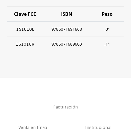
Clave FCE
ISBN
Peso
9786071691668
.01
151016L
9786071689603
.11
151016R
Facturación
Venta en línea
Institucional