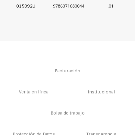
9786071680044
.01
015092U
Facturación
Venta en línea
Institucional
Bolsa de trabajo
Protección de Datos
Transparencia