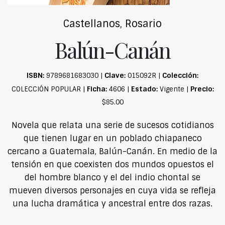
Castellanos, Rosario
Balún-Canán
ISBN:
Clave:
Colección:
9789681683030 |
015092R |
Ficha:
Estado:
Precio:
COLECCIÓN POPULAR |
4606 |
Vigente |
$85.00
Novela que relata una serie de sucesos cotidianos
que tienen lugar en un poblado chiapaneco
cercano a Guatemala, Balún-Canán. En medio de la
tensión en que coexisten dos mundos opuestos el
del hombre blanco y el del indio chontal se
mueven diversos personajes en cuya vida se refleja
una lucha dramática y ancestral entre dos razas.