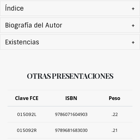
Índice
+
Biografía del Autor
+
Existencias
+
OTRAS PRESENTACIONES
Clave FCE
ISBN
Peso
9786071604903
.22
015092L
9789681683030
.21
015092R