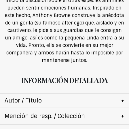
inició la discusión sobre si otras especies animales
pueden sentir emociones humanas. Inspirado en
este hecho, Anthony Browne construye la anécdota
de un gorila (su famoso alter ego) que, aislado y en
cautiverio, le pide a sus guardias que le consigan
un amigo; así es como la pequeña Linda entra a su
vida. Pronto, ella se convierte en su mejor
compañera y ambos harán hasta lo imposible por
mantenerse juntos.
INFORMACIÓN DETALLADA
Autor / Título
+
Mención de resp. / Colección
+