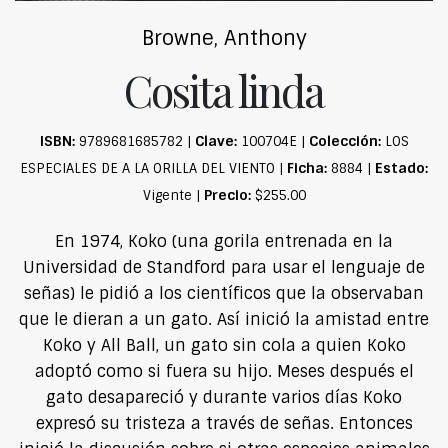
Browne, Anthony
Cosita linda
ISBN:
Clave:
Colección:
9789681685782 |
100704E |
LOS
Ficha:
Estado:
ESPECIALES DE A LA ORILLA DEL VIENTO |
8884 |
Precio:
Vigente |
$255.00
En 1974, Koko (una gorila entrenada en la
Universidad de Standford para usar el lenguaje de
señas) le pidió a los científicos que la observaban
que le dieran a un gato. Así inició la amistad entre
Koko y All Ball, un gato sin cola a quien Koko
adoptó como si fuera su hijo. Meses después el
gato desapareció y durante varios días Koko
expresó su tristeza a través de señas. Entonces