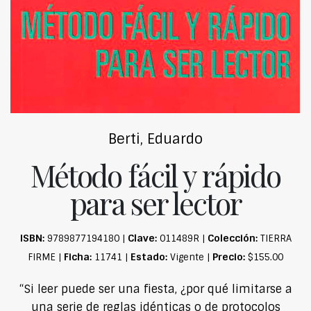
Berti, Eduardo
Método fácil y rápido
para ser lector
ISBN:
Clave:
Colección:
9789877194180 |
011489R |
TIERRA
Ficha:
Estado:
Precio:
FIRME |
11741 |
Vigente |
$155.00
“Si leer puede ser una fiesta, ¿por qué limitarse a
una serie de reglas idénticas o de protocolos