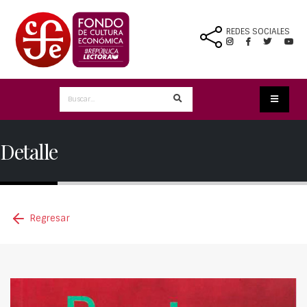
REDES SOCIALES
Detalle
Regresar