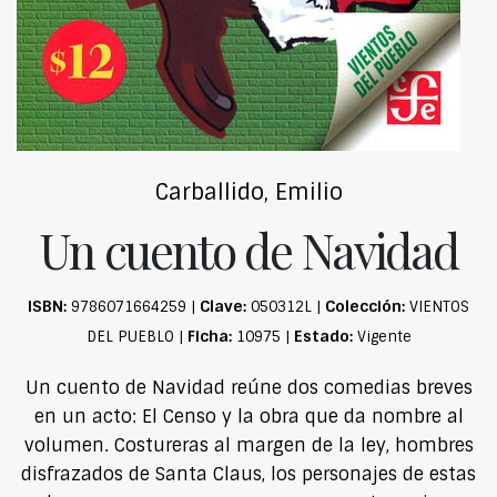
Carballido, Emilio
Un cuento de Navidad
ISBN:
Clave:
Colección:
9786071664259 |
050312L |
VIENTOS
Ficha:
Estado:
DEL PUEBLO |
10975 |
Vigente
Un cuento de Navidad reúne dos comedias breves
en un acto: El Censo y la obra que da nombre al
volumen. Costureras al margen de la ley, hombres
disfrazados de Santa Claus, los personajes de estas