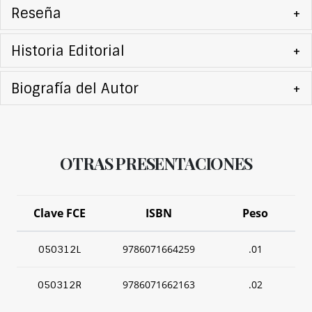
Reseña
+
Historia Editorial
+
Biografía del Autor
+
OTRAS PRESENTACIONES
Clave FCE
ISBN
Peso
9786071664259
.01
050312L
9786071662163
.02
050312R