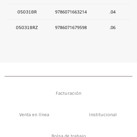
9786071663214
.04
050318R
9786071679598
.06
050318RZ
Facturación
Venta en línea
Institucional
Bolsa de trabajo