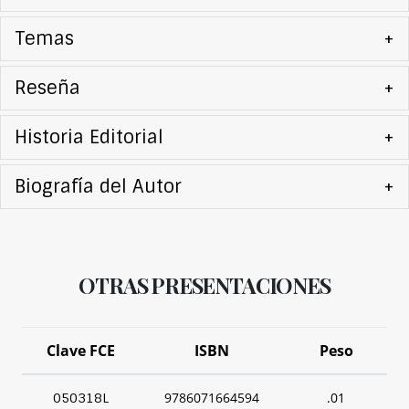
Temas
+
Reseña
+
Historia Editorial
+
Biografía del Autor
+
OTRAS PRESENTACIONES
Clave FCE
ISBN
Peso
9786071664594
.01
050318L