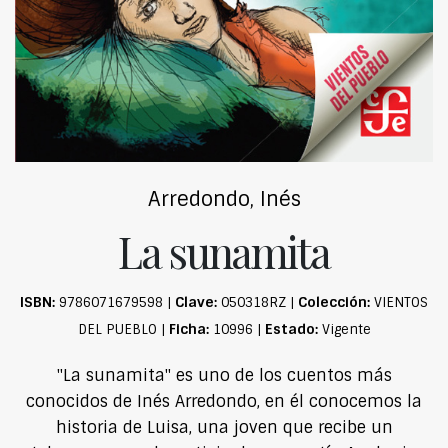
Arredondo, Inés
La sunamita
ISBN:
Clave:
Colección:
9786071679598 |
050318RZ |
VIENTOS
Ficha:
Estado:
DEL PUEBLO |
10996 |
Vigente
"La sunamita" es uno de los cuentos más
conocidos de Inés Arredondo, en él conocemos la
historia de Luisa, una joven que recibe un