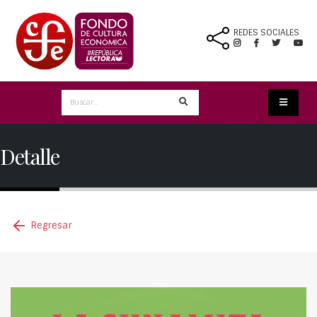
REDES SOCIALES
Detalle
Regresar