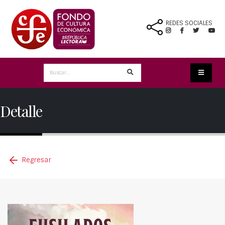
REDES SOCIALES
Detalle
Regresar