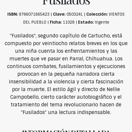
ISBN:
Clave:
Colección:
9786071665423 |
050324L |
VIENTOS
Ficha:
Estado:
DEL PUEBLO |
11028 |
Vigente
"Fusilados", segundo capítulo de Cartucho, está
compuesto por veintiocho relatos breves en los que
una niña cuenta los enfrentamientos y las
muertes que ve pasar en Parral, Chihuahua. Los
continuos combates, fusilamientos y ejecuciones
provocan en la pequeña narradora cierta
insensibilidad a la violencia y cierta fascinación
por la muerte. El estilo ágil y directo de Nellie
Campobello, cierto carácter autobiográfico y el
tratamiento del tema revolucionario hacen de
"Fusilados" una lectura indispensable.