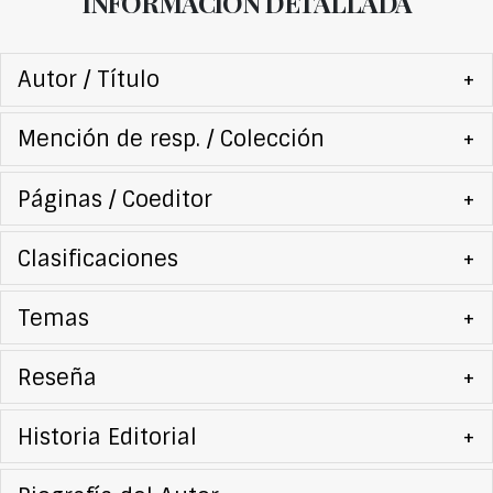
INFORMACIÓN DETALLADA
Autor / Título
+
Mención de resp. / Colección
+
Páginas / Coeditor
+
Clasificaciones
+
Temas
+
Reseña
+
Historia Editorial
+