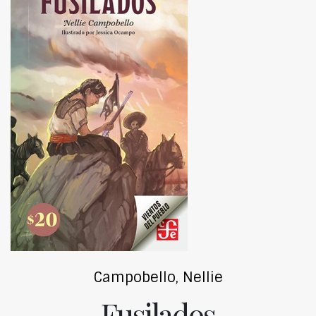
Campobello, Nellie
Fusilados