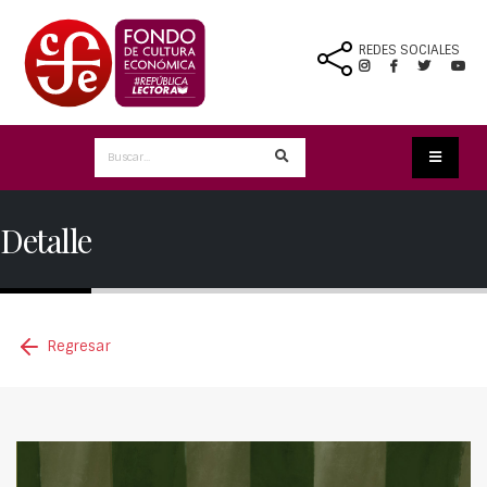
REDES SOCIALES
Detalle
Regresar