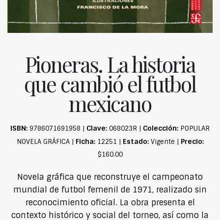
Pioneras. La historia
que cambió el futbol
mexicano
ISBN:
Clave:
Colección:
9786071691958 |
068023R |
POPULAR
Ficha:
Estado:
Precio:
NOVELA GRÁFICA |
12251 |
Vigente |
$160.00
Novela gráfica que reconstruye el campeonato
mundial de futbol femenil de 1971, realizado sin
reconocimiento oficial. La obra presenta el
contexto histórico y social del torneo, así como la