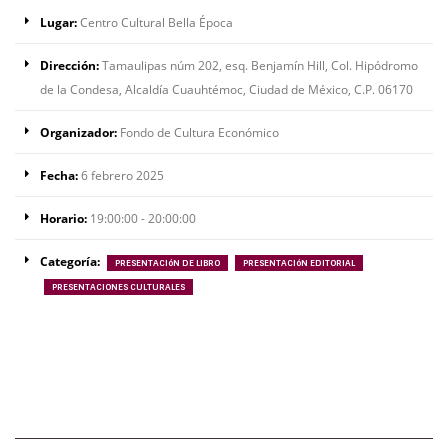
Lugar:
Centro Cultural Bella Época
Dirección:
Tamaulipas núm 202, esq. Benjamín Hill, Col. Hipódromo
de la Condesa, Alcaldía Cuauhtémoc, Ciudad de México, C.P. 06170
Organizador:
Fondo de Cultura Económico
Fecha:
6 febrero 2025
Horario:
19:00:00 - 20:00:00
Categoría:
PRESENTACIóN DE LIBRO
PRESENTACIóN EDITORIAL
PRESENTACIONES CULTURALES