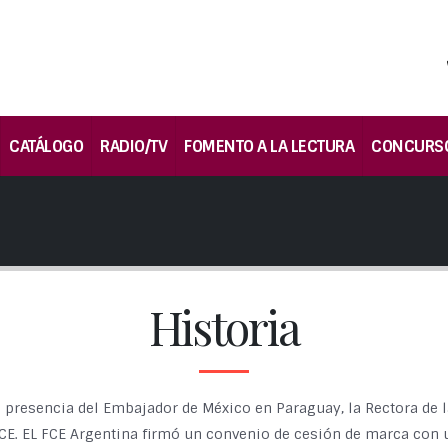
CATÁLOGO
RADIO/TV
FOMENTO A LA LECTURA
CONCURS
Historia
 presencia del Embajador de México en Paraguay, la Rectora de l
CE. EL FCE Argentina firmó un convenio de cesión de marca con u