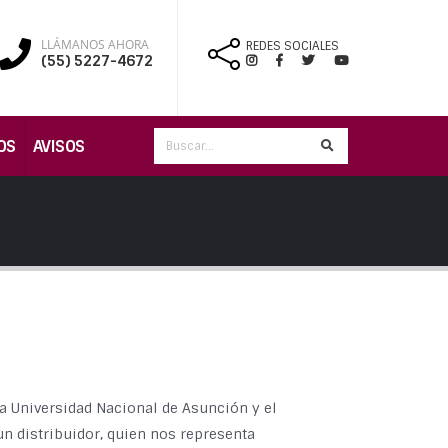
LLÁMANOS AHORA
REDES SOCIALES
(55) 5227-4672
OS
AVISOS
a Universidad Nacional de Asunción y el
n distribuidor, quien nos representa