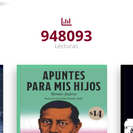
948093
Lecturas