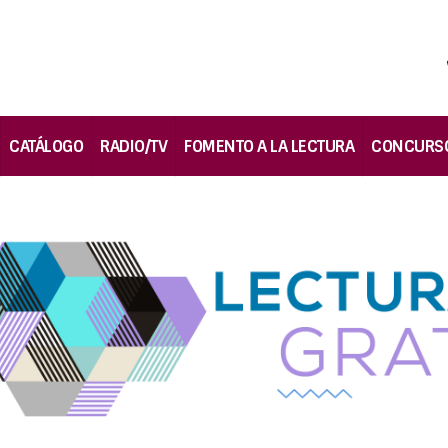
CATÁLOGO
RADIO/TV
FOMENTO A LA LECTURA
CONCURS