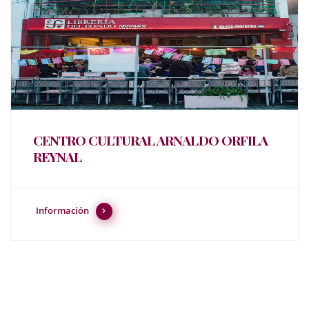
CENTRO CULTURAL ARNALDO ORFILA
REYNAL
Información