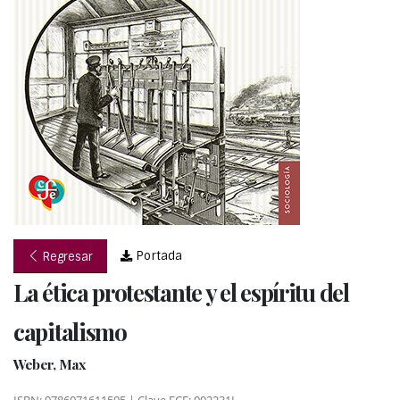
Portada
Regresar
La ética protestante y el espíritu del
capitalismo
Weber, Max