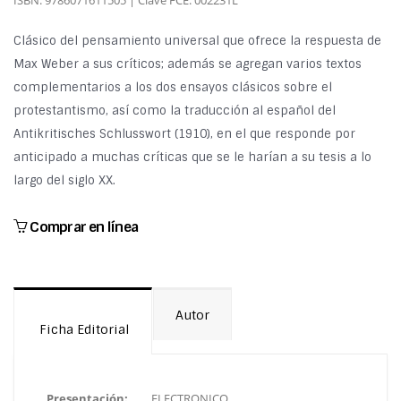
ISBN: 9786071611505 | Clave FCE: 002231L
Clásico del pensamiento universal que ofrece la respuesta de
Max Weber a sus críticos; además se agregan varios textos
complementarios a los dos ensayos clásicos sobre el
protestantismo, así como la traducción al español del
Antikritisches Schlusswort (1910), en el que responde por
anticipado a muchas críticas que se le harían a su tesis a lo
largo del siglo XX.
Comprar en línea
Autor
Ficha Editorial
Presentación:
ELECTRONICO