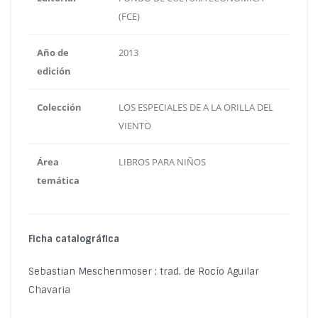
(FCE)
Año de
2013
edición
Colección
LOS ESPECIALES DE A LA ORILLA DEL
VIENTO
Área
LIBROS PARA NIÑOS
temática
Ficha catalográfica
Sebastian Meschenmoser ; trad. de Rocío Aguilar
Chavaria