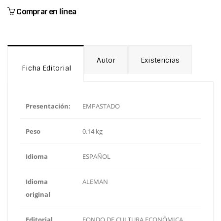
Comprar en línea
Autor
Existencias
Ficha Editorial
Presentación:
EMPASTADO
Peso
0.14 kg
Idioma
ESPAÑOL
Idioma
ALEMAN
original
Editorial
FONDO DE CULTURA ECONÓMICA