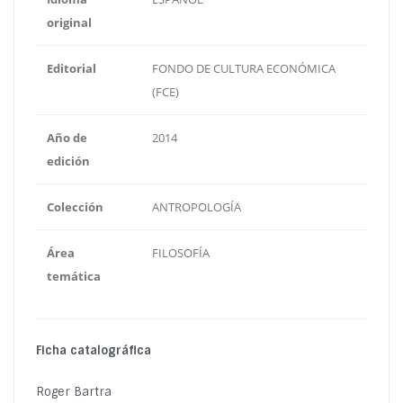
original
Editorial
FONDO DE CULTURA ECONÓMICA
(FCE)
Año de
2014
edición
Colección
ANTROPOLOGÍA
Área
FILOSOFÍA
temática
Ficha catalográfica
Roger Bartra