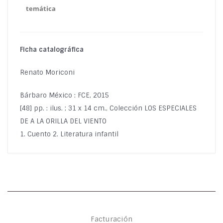
temática
Ficha catalográfica
Renato Moriconi
Bárbaro México : FCE, 2015
[48] pp. : ilus. ; 31 x 14 cm., Colección LOS ESPECIALES
DE A LA ORILLA DEL VIENTO
1. Cuento 2. Literatura infantil
Facturación