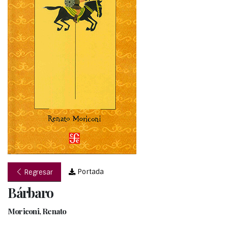
Portada
Regresar
Bárbaro
Moriconi, Renato