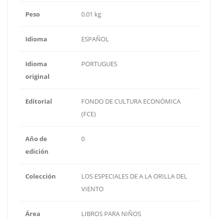
Peso
0.01 kg
Idioma
ESPAÑOL
Idioma
PORTUGUES
original
Editorial
FONDO DE CULTURA ECONÓMICA
(FCE)
Año de
0
edición
Colección
LOS ESPECIALES DE A LA ORILLA DEL
VIENTO
Área
LIBROS PARA NIÑOS