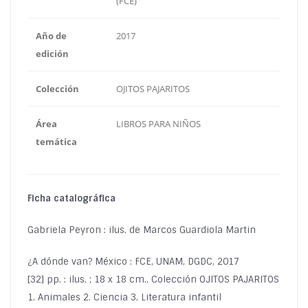
(FCE)
Año de
2017
edición
Colección
OJITOS PAJARITOS
Área
LIBROS PARA NIÑOS
temática
Ficha catalográfica
Gabriela Peyron : ilus. de Marcos Guardiola Martin
¿A dónde van? México : FCE, UNAM, DGDC, 2017
[32] pp. : ilus. ; 18 x 18 cm., Colección OJITOS PAJARITOS
1. Animales 2. Ciencia 3. Literatura infantil