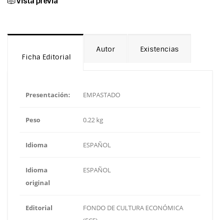
Vista previa
Autor
Existencias
Ficha Editorial
Presentación:
EMPASTADO
Peso
0.22 kg
Idioma
ESPAÑOL
Idioma
ESPAÑOL
original
Editorial
FONDO DE CULTURA ECONÓMICA