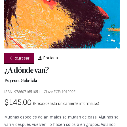
Portada
Regresar
¿A dónde van?
Peyron, Gabriela
ISBN: 9786071651051 | Clave FCE: 101209E
$145.00
(Precio de lista, únicamente informativo)
Muchas especies de animales se mudan de casa. Algunos se
van y después vuelven; lo hacen solos o en grupos. Volando,