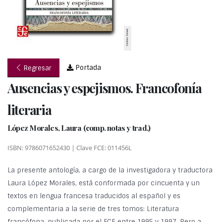
Portada
Regresar
Ausencias y espejismos. Francofonía
literaria
López Morales, Laura (comp. notas y trad.)
ISBN: 9786071652430 | Clave FCE: 011456L
La presente antología, a cargo de la investigadora y traductora
Laura López Morales, está conformada por cincuenta y un
textos en lengua francesa traducidos al español y es
complementaria a la serie de tres tomos: Literatura
francófona, publicada por el FCE entre 1995 y 1997. Pero a