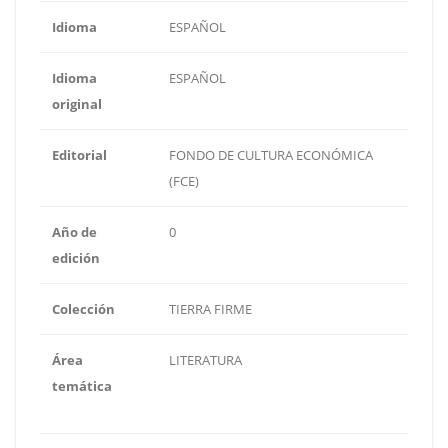
Idioma
ESPAÑOL
Idioma
ESPAÑOL
original
Editorial
FONDO DE CULTURA ECONÓMICA
(FCE)
Año de
0
edición
Colección
TIERRA FIRME
Área
LITERATURA
temática