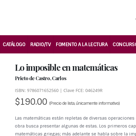
CATÁLOGO
RADIO/TV
FOMENTO A LA LECTURA
CONCURS
Lo imposible en matemáticas
Prieto de Castro, Carlos
ISBN: 9786071652560 | Clave FCE: 046249R
$190.00
(Precio de lista, únicamente informativo)
Las matemáticas están repletas de diversas operaciones 
obra busca presentar algunas de estas. Los primeros cap
matemáticas griegas; más adelante se habla sobre la imp