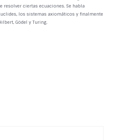
e resolver ciertas ecuaciones. Se habla
Euclides, los sistemas axiomáticos y finalmente
lbert, Gödel y Turing.