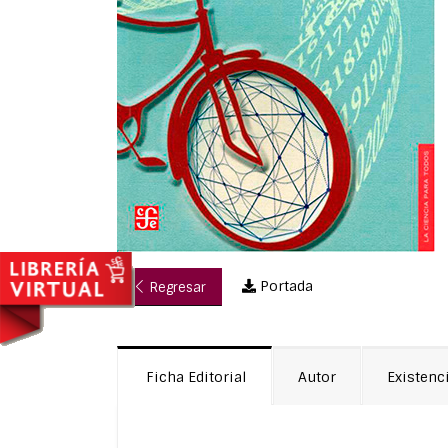
Portada
Regresar
Ficha Editorial
Autor
Existenc