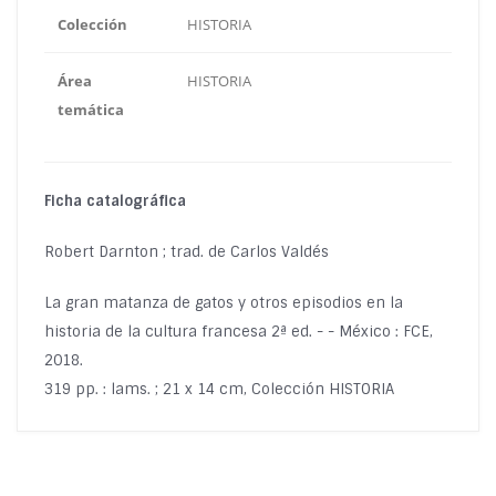
Colección
HISTORIA
Área
HISTORIA
temática
Ficha catalográfica
Robert Darnton ; trad. de Carlos Valdés
La gran matanza de gatos y otros episodios en la
historia de la cultura francesa 2ª ed. - - México : FCE,
2018.
319 pp. : lams. ; 21 x 14 cm, Colección HISTORIA