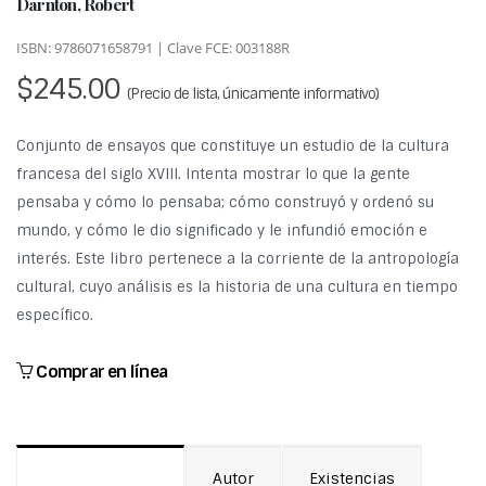
Darnton, Robert
ISBN: 9786071658791 | Clave FCE: 003188R
$245.00
(Precio de lista, únicamente informativo)
Conjunto de ensayos que constituye un estudio de la cultura
francesa del siglo XVIII. Intenta mostrar lo que la gente
pensaba y cómo lo pensaba; cómo construyó y ordenó su
mundo, y cómo le dio significado y le infundió emoción e
interés. Este libro pertenece a la corriente de la antropología
cultural, cuyo análisis es la historia de una cultura en tiempo
específico.
Comprar en línea
Autor
Existencias