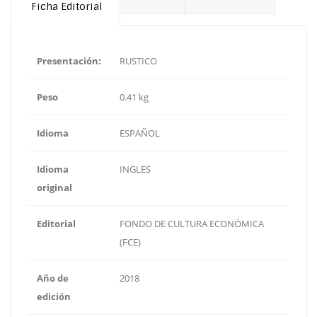
Ficha Editorial
Presentación:
RUSTICO
Peso
0.41 kg
Idioma
ESPAÑOL
Idioma
INGLES
original
Editorial
FONDO DE CULTURA ECONÓMICA
(FCE)
Año de
2018
edición