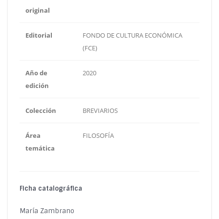
original
Editorial
FONDO DE CULTURA ECONÓMICA
(FCE)
Año de
2020
edición
Colección
BREVIARIOS
Área
FILOSOFÍA
temática
Ficha catalográfica
María Zambrano