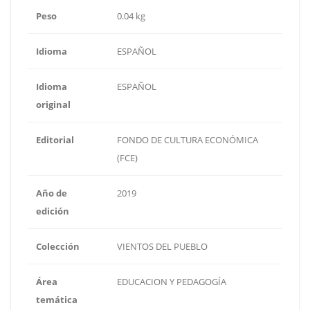
Peso
0.04 kg
Idioma
ESPAÑOL
Idioma
ESPAÑOL
original
Editorial
FONDO DE CULTURA ECONÓMICA
(FCE)
Año de
2019
edición
Colección
VIENTOS DEL PUEBLO
Área
EDUCACION Y PEDAGOGÍA
temática