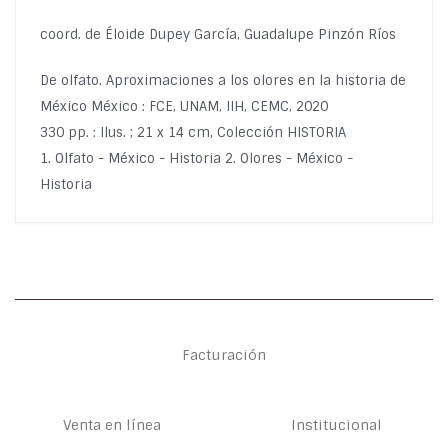
coord. de Éloide Dupey García, Guadalupe Pinzón Ríos
De olfato. Aproximaciones a los olores en la historia de
México México : FCE, UNAM, IIH, CEMC, 2020
330 pp. : Ilus. ; 21 x 14 cm, Colección HISTORIA
1. Olfato - México - Historia 2. Olores - México -
Historia
Facturación
Venta en línea
Institucional