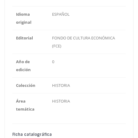
Idioma
ESPAÑOL
original
Editorial
FONDO DE CULTURA ECONÓMICA
(FCE)
Año de
0
edición
Colección
HISTORIA
Área
HISTORIA
temática
Ficha catalográfica