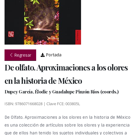
Portada
Regresar
De olfato. Aproximaciones a los olores
en la historia de México
Dupey García, Élodie y Guadalupe Pinzón Ríos (coords.)
ISBN: 9786071668028 | Clave FCE: 003805L
De Olfato. Aproximaciones a los olores en la historia de México
es una colección de artículos sobre los olores y la experiencia
que de ellos han tenido los sujetos individuales y colectivos a