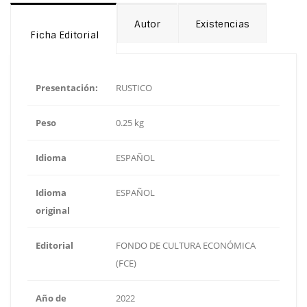
Autor
Existencias
Ficha Editorial
Presentación:
RUSTICO
Peso
0.25 kg
Idioma
ESPAÑOL
Idioma
ESPAÑOL
original
Editorial
FONDO DE CULTURA ECONÓMICA
(FCE)
Año de
2022