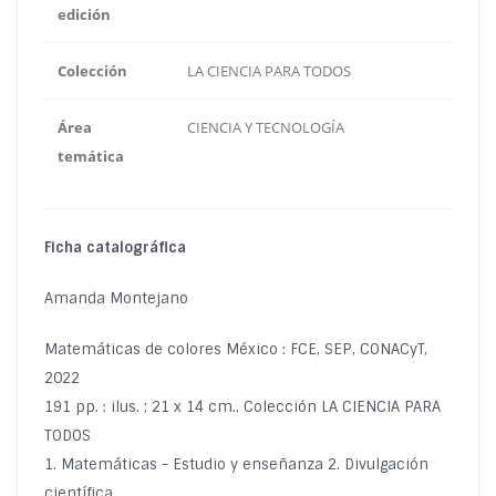
edición
Colección
LA CIENCIA PARA TODOS
Área
CIENCIA Y TECNOLOGÍA
temática
Ficha catalográfica
Amanda Montejano
Matemáticas de colores México : FCE, SEP, CONACyT,
2022
191 pp. : ilus. ; 21 x 14 cm., Colección LA CIENCIA PARA
TODOS
1. Matemáticas - Estudio y enseñanza 2. Divulgación
científica