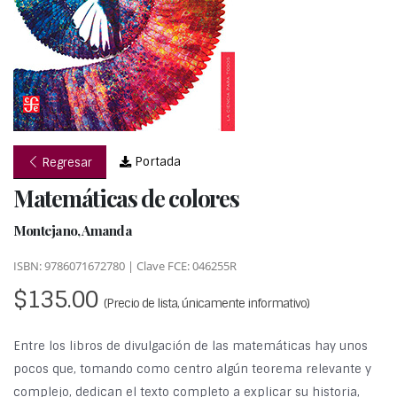
Portada
Regresar
Matemáticas de colores
Montejano, Amanda
ISBN: 9786071672780 | Clave FCE: 046255R
$135.00
(Precio de lista, únicamente informativo)
Entre los libros de divulgación de las matemáticas hay unos
pocos que, tomando como centro algún teorema relevante y
complejo, dedican el texto completo a explicar su historia,