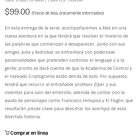
ISBN: 9786071674869 | Clave FCE: 100439R
$99.00
(Precio de lista, únicamente informativo)
En esta entrega de la serie, acompañaremos a Alex en una
nueva aventura en la que tendrá que resolver el misterio de
las palabras que comienzan a desaparecer. Junto con sus
amigos Julia y Asdrúbal, se enfrentará con poderosas
personalidades que pretenden controlar el lenguaje y a la
gente; pronto se dará cuenta de que la Academia de Control y
el malvado Criptograma están detrás de esto. Por supuesto,
tendrá que recurrir al entrañable profesor Zíper y sus
inventos para salir del embrollo, además de contar con la
ayuda de personajes como Francisco Hinojosa y El Fisgón, que
resultarán piezas clave para descifrar los acertijos de esta
divertida historia.
Comprar en línea