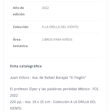
Año de
2022
edición
Colección
A LA ORILLA DEL VIENTO
Área
LIBROS PARA NIÑOS
temática
Ficha catalográfica
Juan Villoro ; ilus. de Rafael Barajas "El Fisgón"
El profesor Zíper y las palabras perdidas México : FCE,
2022
220 pp. : ilus. 19 x 15 cm , Colección A LA ORILLA DEL
VIENTO