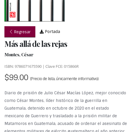
Portada
Regresar
Más allá de las rejas
Montes, César
ISBN: 9786071675590 | Clave FCE: 015866R
$99.00
(Precio de lista, únicamente informativo)
Diario de prisión de Julio César Macías López, mejor conocido
como César Montes, líder histórico de la guerrilla en
Guatemala, detenido en octubre de 2020 en el estado
mexicano de Guerrero y trasladado a la prisión militar de
Matamoros en Guatemala, acusado de ordenar el asesinato de
elementos militares de ejército guatemalteco el año anterior.