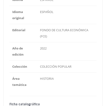
Idioma
ESPAÑOL
original
Editorial
FONDO DE CULTURA ECONÓMICA
(FCE)
Año de
2022
edición
Colección
COLECCIÓN POPULAR
Área
HISTORIA
temática
Ficha catalográfica