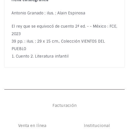
Antonio Granado ; ilus. ; Alain Espinosa
El rey que se equivocó de cuento 2ª ed. - - México : FCE,
2023
39 pp. : ilus. ; 29 x 15 cm., Colección VIENTOS DEL
PUEBLO
1. Cuento 2. Literatura infantil
Facturación
Venta en línea
Institucional