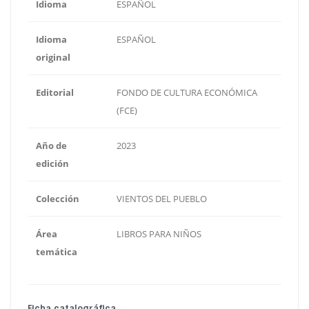
Idioma
ESPAÑOL
Idioma
ESPAÑOL
original
Editorial
FONDO DE CULTURA ECONÓMICA
(FCE)
Año de
2023
edición
Colección
VIENTOS DEL PUEBLO
Área
LIBROS PARA NIÑOS
temática
Ficha catalográfica