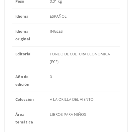
Peso
0.01 kg
Idioma
ESPAÑOL
Idioma
INGLES
original
Editorial
FONDO DE CULTURA ECONÓMICA
(FCE)
Año de
0
edición
Colección
A LA ORILLA DEL VIENTO
Área
LIBROS PARA NIÑOS
temática