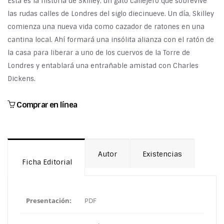
Ésta es la historia de Skilley, un gato callejero que sobrevive
las rudas calles de Londres del siglo diecinueve. Un día, Skilley
comienza una nueva vida como cazador de ratones en una
cantina local. Ahí formará una insólita alianza con el ratón de
la casa para liberar a uno de los cuervos de la Torre de
Londres y entablará una entrañable amistad con Charles
Dickens.
Comprar en línea
Autor
Existencias
Ficha Editorial
Presentación:
PDF