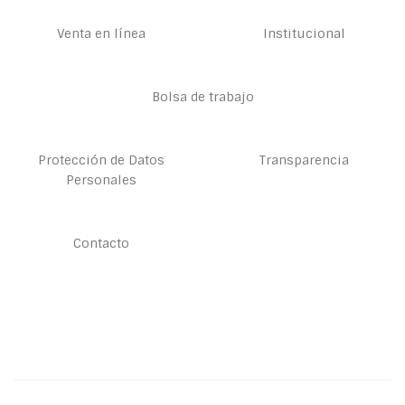
Venta en línea
Institucional
Bolsa de trabajo
Protección de Datos
Transparencia
Personales
Contacto