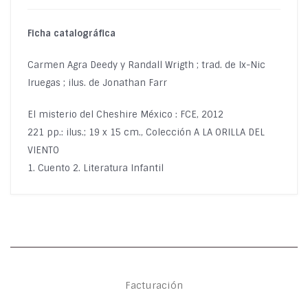
Ficha catalográfica
Carmen Agra Deedy y Randall Wrigth ; trad. de Ix-Nic
Iruegas ; ilus. de Jonathan Farr
El misterio del Cheshire México : FCE, 2012
221 pp.: ilus.; 19 x 15 cm., Colección A LA ORILLA DEL
VIENTO
1. Cuento 2. Literatura Infantil
Facturación