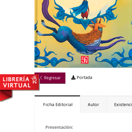
Portada
Regresar
Ficha Editorial
Autor
Existenc
Presentación: