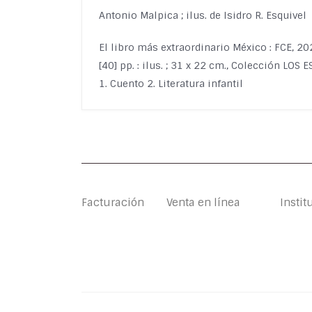
Antonio Malpica ; ilus. de Isidro R. Esquivel
El libro más extraordinario México : FCE, 2
[40] pp. : ilus. ; 31 x 22 cm., Colección LO
1. Cuento 2. Literatura infantil
Facturación
Venta en línea
Instit