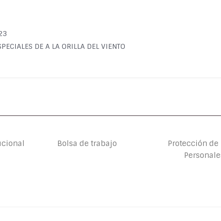
023
S ESPECIALES DE A LA ORILLA DEL VIENTO
ucional
Bolsa de trabajo
Protección de
Personale