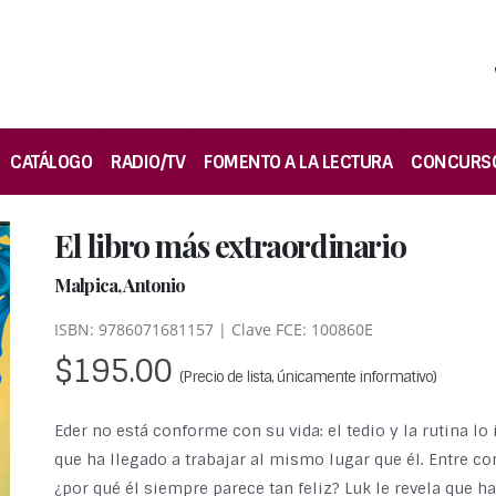
CATÁLOGO
RADIO/TV
FOMENTO A LA LECTURA
CONCURS
El libro más extraordinario
Malpica, Antonio
ISBN: 9786071681157 | Clave FCE: 100860E
$195.00
(Precio de lista, únicamente informativo)
Eder no está conforme con su vida: el tedio y la rutina lo
que ha llegado a trabajar al mismo lugar que él. Entre co
¿por qué él siempre parece tan feliz? Luk le revela que h