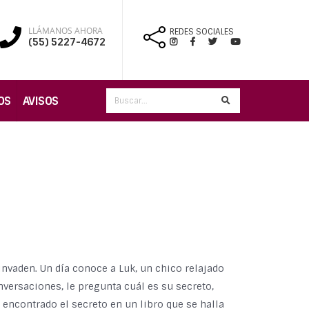
LLÁMANOS AHORA
REDES SOCIALES
(55) 5227-4672
OS
AVISOS
 invaden. Un día conoce a Luk, un chico relajado
nversaciones, le pregunta cuál es su secreto,
a encontrado el secreto en un libro que se halla