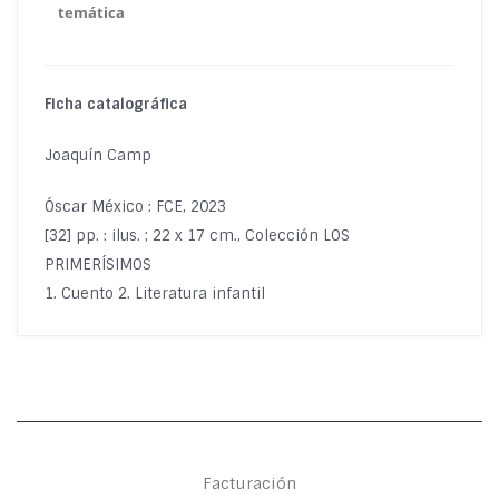
temática
Ficha catalográfica
Joaquín Camp
Óscar México : FCE, 2023
[32] pp. : ilus. ; 22 x 17 cm., Colección LOS
PRIMERÍSIMOS
1. Cuento 2. Literatura infantil
Facturación