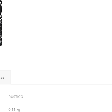
ias
RUSTICO
0.11 kg