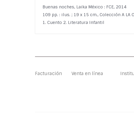
Buenas noches, Laika México : FCE, 2014
109 pp. : ilus. ; 19 x 15 cm., Colección A LA
1. Cuento 2. Literatura Infantil
Facturación
Venta en línea
Instit