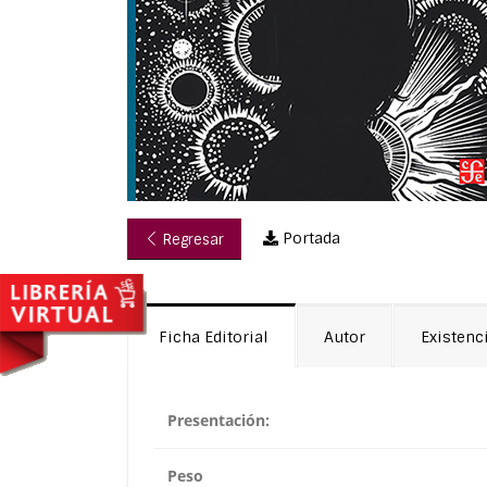
Portada
Regresar
Ficha Editorial
Autor
Existenc
Presentación:
Peso