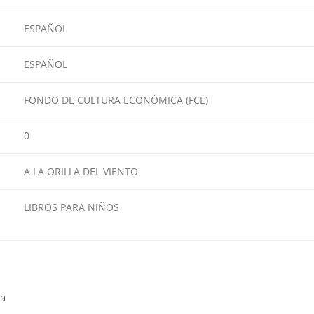
ESPAÑOL
ESPAÑOL
FONDO DE CULTURA ECONÓMICA (FCE)
0
A LA ORILLA DEL VIENTO
LIBROS PARA NIÑOS
ra