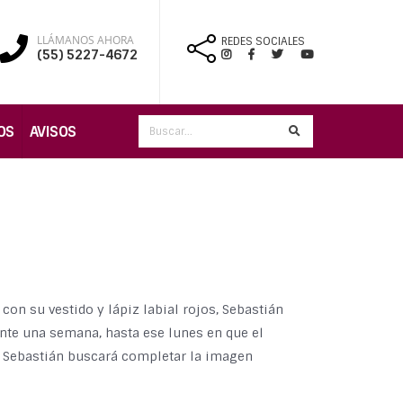
LLÁMANOS AHORA
REDES SOCIALES
(55) 5227-4672
OS
AVISOS
 con su vestido y lápiz labial rojos, Sebastián
ante una semana, hasta ese lunes en que el
o, Sebastián buscará completar la imagen