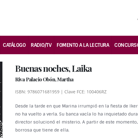
CATÁLOGO
RADIO/TV
FOMENTO A LA LECTURA
CONCURS
Buenas noches, Laika
Riva Palacio Obón, Martha
ISBN: 9786071681959 | Clave FCE: 100406RZ
Desde la tarde en que Marina irrumpió en la fiesta de Iker
no ha vuelto a verla. Su banca vacía lo ha inquietado dur
director solucionó el misterio. A partir de este moment
borrosa que tiene de ella.