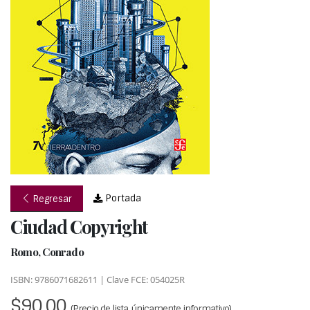
Portada
Regresar
Ciudad Copyright
Romo, Conrado
ISBN: 9786071682611 | Clave FCE: 054025R
$90.00
(Precio de lista, únicamente informativo)