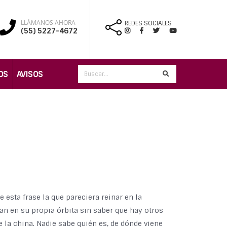
LLÁMANOS AHORA
REDES SOCIALES
(55) 5227-4672
OS
AVISOS
 esta frase la que pareciera reinar en la
n en su propia órbita sin saber que hay otros
 la china. Nadie sabe quién es, de dónde viene