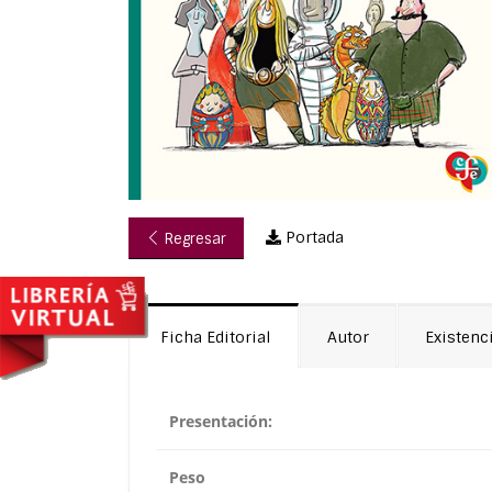
Portada
Regresar
Ficha Editorial
Autor
Existenc
Presentación:
Peso