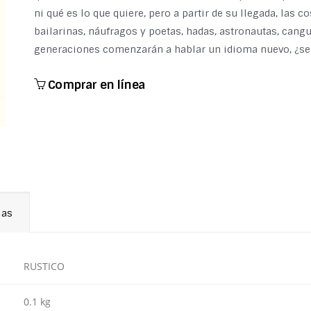
ni qué es lo que quiere, pero a partir de su llegada, las 
bailarinas, náufragos y poetas, hadas, astronautas, can
generaciones comenzarán a hablar un idioma nuevo, ¿se
Comprar en línea
ias
RUSTICO
0.1 kg