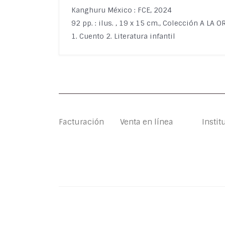
Kanghuru México : FCE, 2024
92 pp. : ilus. , 19 x 15 cm., Colección A LA 
1. Cuento 2. Literatura infantil
Facturación
Venta en línea
Instit