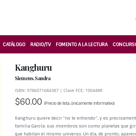
CATÁLOGO
RADIO/TV
FOMENTO A LA LECTURA
CONCURS
Kanghuru
Siemens, Sandra
ISBN: 9786071684387 | Clave FCE: 100448R
$60.00
(Precio de lista, únicamente informativo)
Kanghuru quiere decir “no te entiendo”, y es precisamente
familia García: sus miembros son como planetas que gira
que habitan el mismo universo. Un día, de pronto, aparece