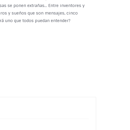
cosas se ponen extrañas… Entre inventores y
guros y sueños que son mensajes, cinco
rá uno que todos puedan entender?