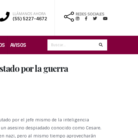
LLÁMANOS AHORA
REDES SOCIALES
(55) 5227-4672
OS
AVISOS
stado por la guerra
utado por el jefe mismo de la inteligencia
n un asesino despiadado conocido como Cesare.
men nazi, pero al mismo tiempo aprovecharán