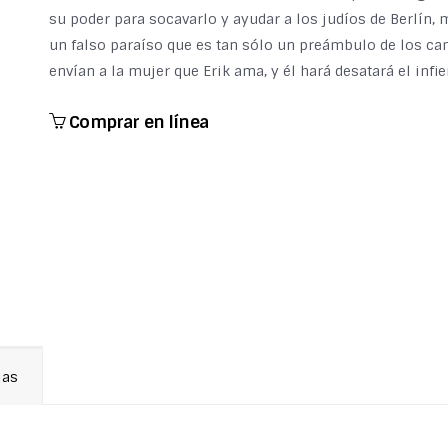
su poder para socavarlo y ayudar a los judíos de Berlín,
un falso paraíso que es tan sólo un preámbulo de los ca
envían a la mujer que Erik ama, y él hará desatará el infie
Comprar en línea
ias