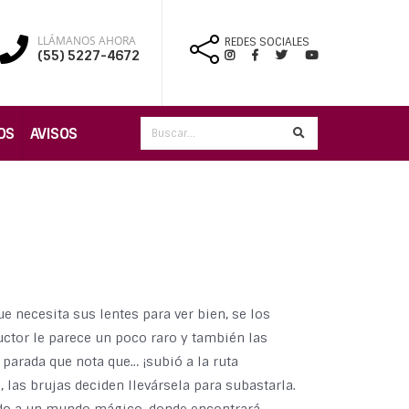
LLÁMANOS AHORA
REDES SOCIALES
(55) 5227-4672
OS
AVISOS
 necesita sus lentes para ver bien, se los
uctor le parece un poco raro y también las
 parada que nota que… ¡subió a la ruta
, las brujas deciden llevársela para subastarla.