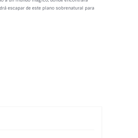
ado a un mundo mágico, donde encontrará
drá escapar de este plano sobrenatural para