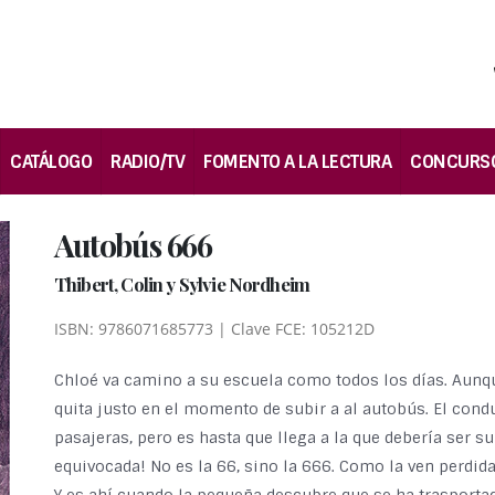
CATÁLOGO
RADIO/TV
FOMENTO A LA LECTURA
CONCURS
Autobús 666
Thibert, Colin y Sylvie Nordheim
ISBN: 9786071685773 | Clave FCE: 105212D
Chloé va camino a su escuela como todos los días. Aunque
quita justo en el momento de subir a al autobús. El cond
pasajeras, pero es hasta que llega a la que debería ser su
equivocada! No es la 66, sino la 666. Como la ven perdida