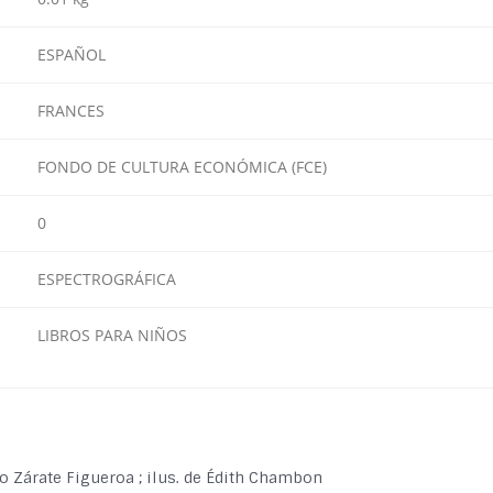
ESPAÑOL
FRANCES
FONDO DE CULTURA ECONÓMICA (FCE)
0
ESPECTROGRÁFICA
LIBROS PARA NIÑOS
río Zárate Figueroa ; ilus. de Édith Chambon