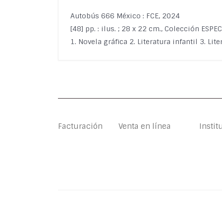
Autobús 666 México : FCE, 2024
[48] pp. : ilus. ; 28 x 22 cm., Colección ES
1. Novela gráfica 2. Literatura infantil 3. Lit
Facturación
Venta en línea
Instit