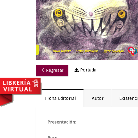
Portada
Regresar
Ficha Editorial
Autor
Existenc
Presentación:
Peso