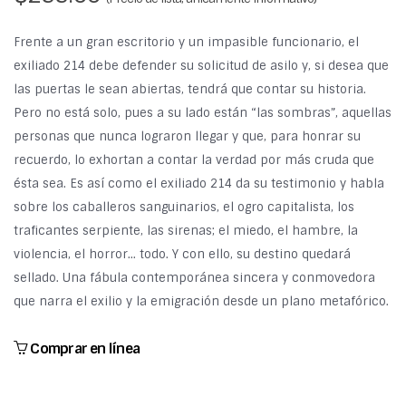
Frente a un gran escritorio y un impasible funcionario, el
exiliado 214 debe defender su solicitud de asilo y, si desea que
las puertas le sean abiertas, tendrá que contar su historia.
Pero no está solo, pues a su lado están “las sombras”, aquellas
personas que nunca lograron llegar y que, para honrar su
recuerdo, lo exhortan a contar la verdad por más cruda que
ésta sea. Es así como el exiliado 214 da su testimonio y habla
sobre los caballeros sanguinarios, el ogro capitalista, los
traficantes serpiente, las sirenas; el miedo, el hambre, la
violencia, el horror… todo. Y con ello, su destino quedará
sellado. Una fábula contemporánea sincera y conmovedora
que narra el exilio y la emigración desde un plano metafórico.
Comprar en línea