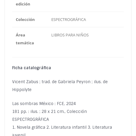
edición
Colección
ESPECTROGRÁFICA
Área
LIBROS PARA NIÑOS
temática
Ficha catalográfica
Vicent Zabus ; trad. de Gabriela Peyron ; ilus. de
Hippolyte
Las sombras México : FCE, 2024
181 pp. : ilus. ; 28 x 21 cm., Colección
ESPECTROGRÁFICA
1. Novela gráfica 2. Literatura infantil 3. Literatura
juvenil