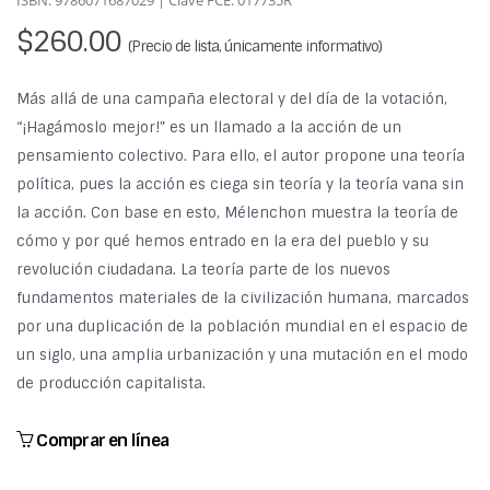
ISBN: 9786071687029 | Clave FCE: 017735R
$260.00
(Precio de lista, únicamente informativo)
Más allá de una campaña electoral y del día de la votación,
“¡Hagámoslo mejor!” es un llamado a la acción de un
pensamiento colectivo. Para ello, el autor propone una teoría
política, pues la acción es ciega sin teoría y la teoría vana sin
la acción. Con base en esto, Mélenchon muestra la teoría de
cómo y por qué hemos entrado en la era del pueblo y su
revolución ciudadana. La teoría parte de los nuevos
fundamentos materiales de la civilización humana, marcados
por una duplicación de la población mundial en el espacio de
un siglo, una amplia urbanización y una mutación en el modo
de producción capitalista.
Comprar en línea