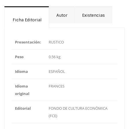
Autor
Existencias
Ficha Editorial
Presentación:
RUSTICO
Peso
0.56 kg
Idioma
ESPAÑOL
Idioma
FRANCES
original
Editorial
FONDO DE CULTURA ECONÓMICA
(FCE)