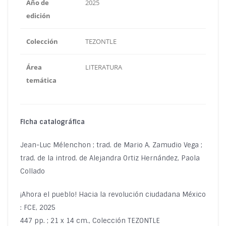
Año de
2025
edición
Colección
TEZONTLE
Área
LITERATURA
temática
Ficha catalográfica
Jean-Luc Mélenchon ; trad. de Mario A. Zamudio Vega ;
trad. de la introd. de Alejandra Ortiz Hernández, Paola
Collado
¡Ahora el pueblo! Hacia la revolución ciudadana México
: FCE, 2025
447 pp. ; 21 x 14 cm., Colección TEZONTLE