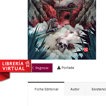
Portada
Regresar
Ficha Editorial
Autor
Existenc