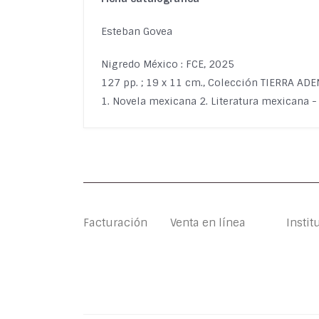
Esteban Govea
Nigredo México : FCE, 2025
127 pp. ; 19 x 11 cm., Colección TIERRA AD
1. Novela mexicana 2. Literatura mexicana -
Facturación
Venta en línea
Instit