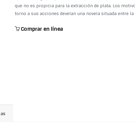
que no es propicia para la extracción de plata. Los motivo
torno a sus acciones develan una novela situada entre la
Comprar en línea
ias