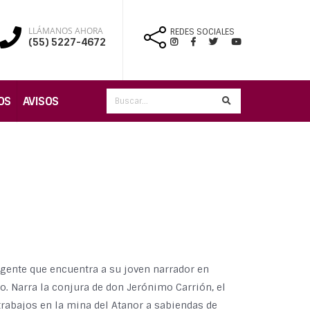
LLÁMANOS AHORA
REDES SOCIALES
(55) 5227-4672
OS
AVISOS
igente que encuentra a su joven narrador en
to. Narra la conjura de don Jerónimo Carrión, el
trabajos en la mina del Atanor a sabiendas de